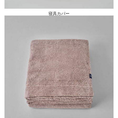
寝具カバー