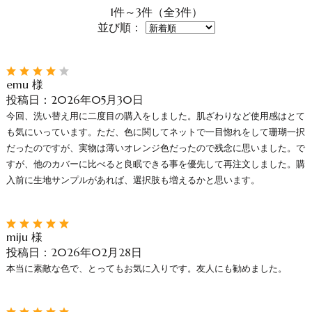
1件～3件（全3件）
並び順：
emu 様
投稿日：2026年05月30日
今回、洗い替え用に二度目の購入をしました。肌ざわりなど使用感はとて
も気にいっています。ただ、色に関してネットで一目惚れをして珊瑚一択
だったのですが、実物は薄いオレンジ色だったので残念に思いました。で
すが、他のカバーに比べると良眠できる事を優先して再注文しました。購
入前に生地サンプルがあれば、選択肢も増えるかと思います。
miju 様
投稿日：2026年02月28日
本当に素敵な色で、とってもお気に入りです。友人にも勧めました。