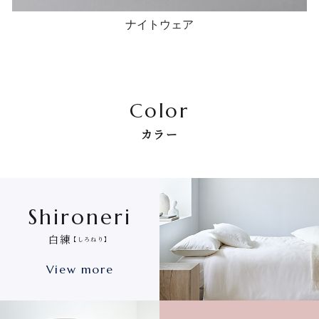
ナイトウェア
Color
カラー
Shironeri
白練
【しろねり】
View more