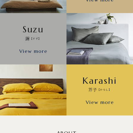
Suzu
錫
【すず】
View more
Karashi
芥子
【からし】
View more