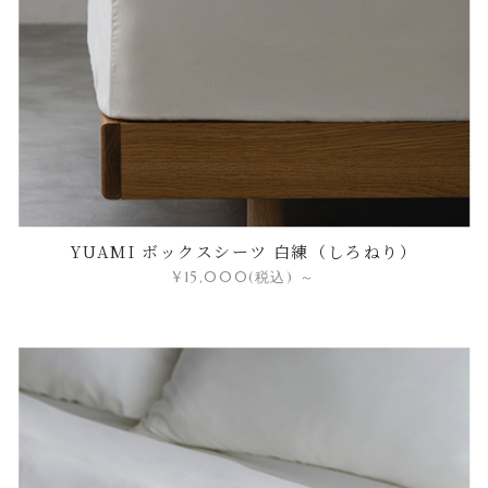
YUAMI ボックスシーツ 白練（しろねり）
¥15,000
(税込)
～