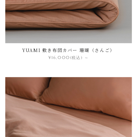
YUAMI 敷き布団カバー 珊瑚（さんご）
¥16,000
(税込)
～