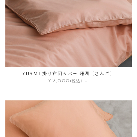
YUAMI 掛け布団カバー 珊瑚（さんご）
¥18,000
(税込)
～