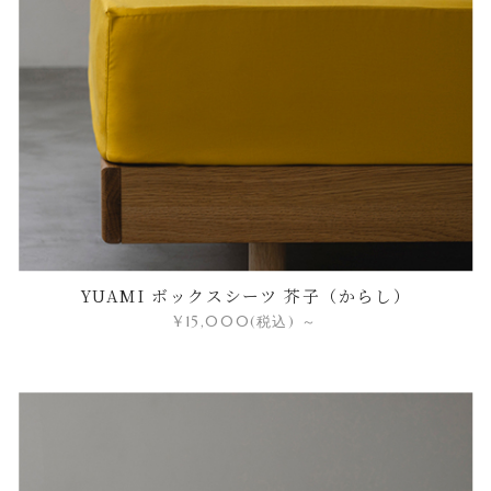
YUAMI ボックスシーツ 芥子（からし）
¥15,000
(税込)
～