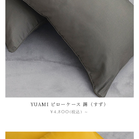
YUAMI ピローケース 錫（すず）
¥4,800
(税込)
～