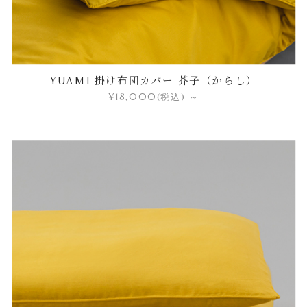
YUAMI 掛け布団カバー 芥子（からし）
¥18,000
(税込)
～