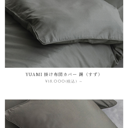
YUAMI 掛け布団カバー 錫（すず）
¥18,000
(税込)
～