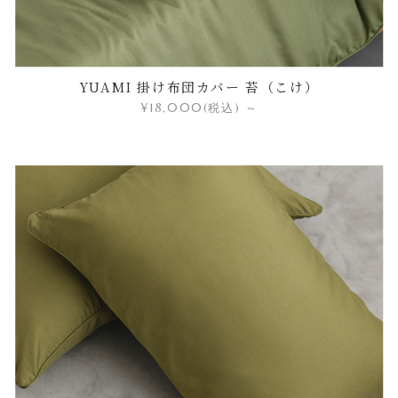
YUAMI 掛け布団カバー 苔（こけ）
¥18,000
(税込)
～