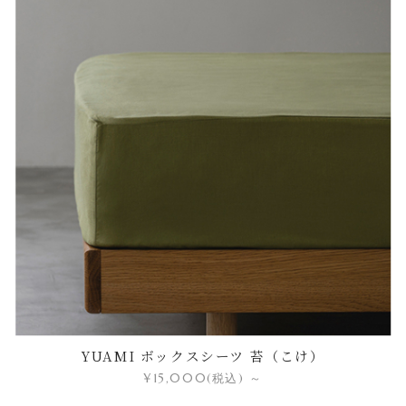
YUAMI ボックスシーツ 苔（こけ）
¥15,000
(税込)
～