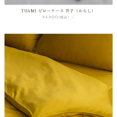
YUAMI ピローケース 芥子（からし）
¥4,800
(税込)
～