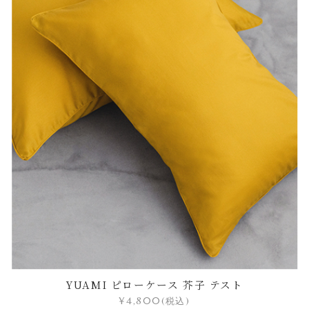
YUAMI ピローケース 芥子 テスト
¥4,800
(税込)