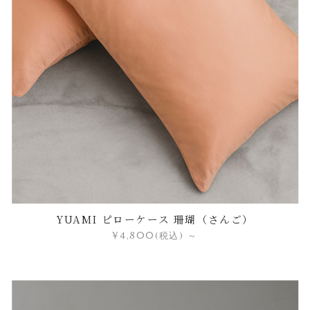
YUAMI ピローケース 珊瑚（さんご）
¥4,800
(税込)
～