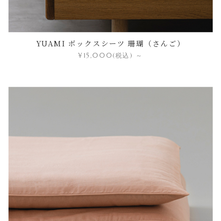
YUAMI ボックスシーツ 珊瑚（さんご）
¥15,000
(税込)
～