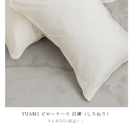
YUAMI ピローケース 白練（しろねり）
¥4,800
(税込)
～