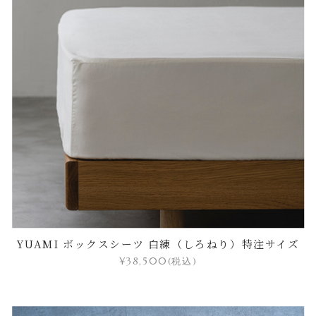
YUAMI ボックスシーツ 白練（しろねり）特注サイズ
¥38,500
(税込)