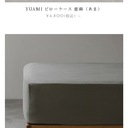
YUAMI ピローケース 亜麻（あま）
¥4,800
(税込)
～