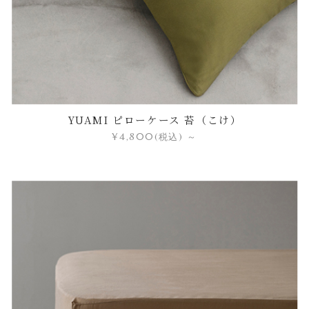
YUAMI ピローケース 苔（こけ）
¥4,800
(税込)
～