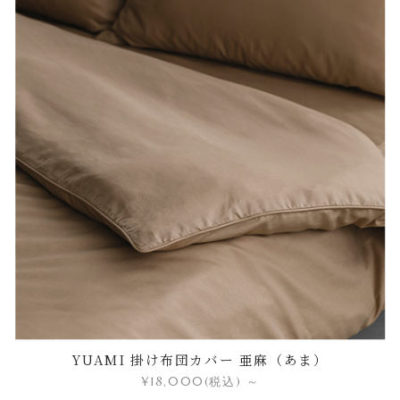
YUAMI 掛け布団カバー 亜麻（あま）
¥18,000
(税込)
～