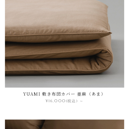
YUAMI 敷き布団カバー 亜麻（あま）
¥16,000
(税込)
～