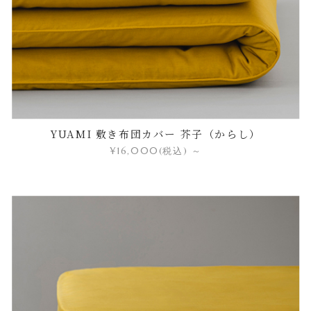
YUAMI 敷き布団カバー 芥子（からし）
¥16,000
(税込)
～