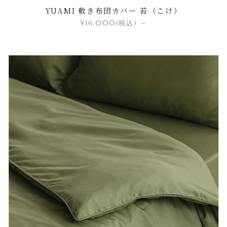
YUAMI 敷き布団カバー 苔（こけ）
¥16,000
(税込)
～