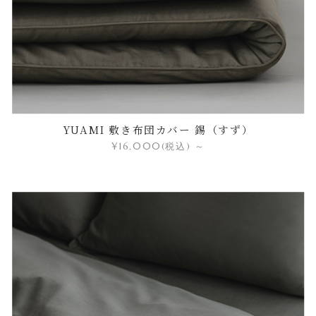
YUAMI 敷き布団カバー 錫（すず）
¥16,000
(税込)
～