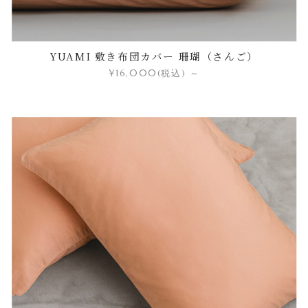
YUAMI 敷き布団カバー 珊瑚（さんご）
¥16,000
(税込)
～