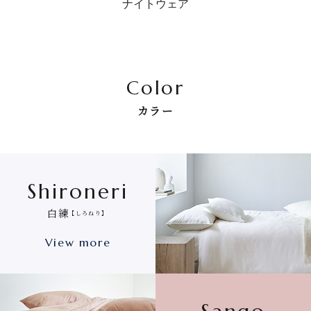
ナイトウェア
Color
カラー
Shironeri
白練
【しろねり】
View more