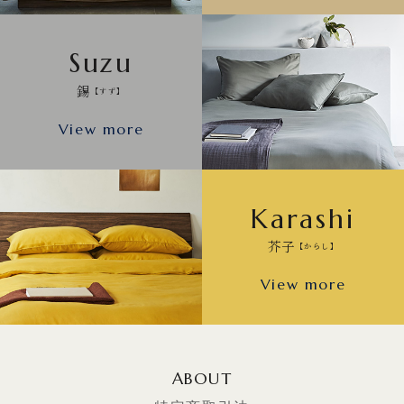
Suzu
錫
【すず】
View more
Karashi
芥子
【からし】
View more
ABOUT