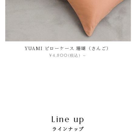
YUAMI ピローケース 珊瑚（さんご）
¥4,800
(税込)
～
Line up
ラインナップ