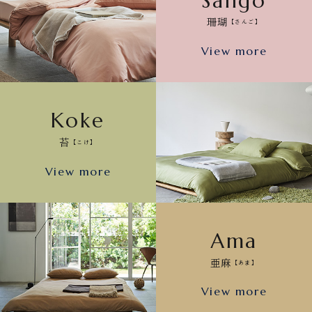
Sango
珊瑚
【さんご】
View more
Koke
苔
【こけ】
View more
Ama
亜麻
【あま】
View more