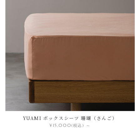
YUAMI ボックスシーツ 珊瑚（さんご）
¥15,000
(税込)
～