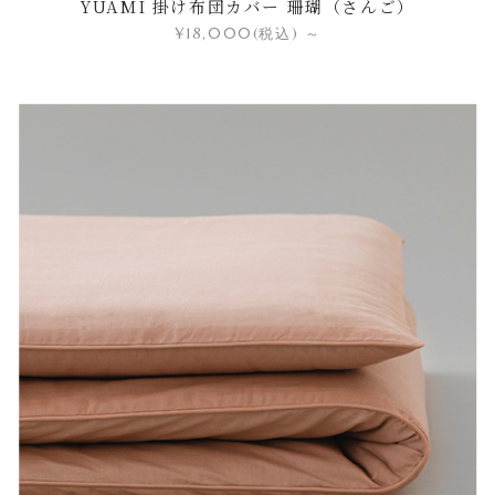
YUAMI 掛け布団カバー 珊瑚（さんご）
¥18,000
(税込)
～