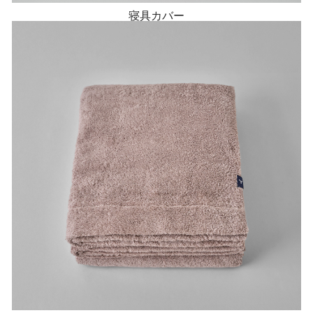
寝具カバー