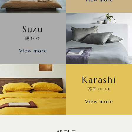
Suzu
錫
【すず】
View more
Karashi
芥子
【からし】
View more