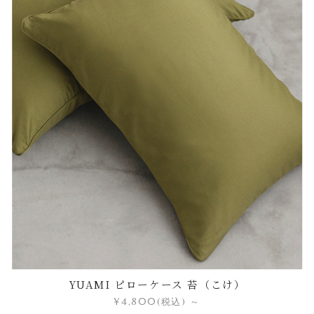
YUAMI ピローケース 苔（こけ）
¥4,800
(税込)
～