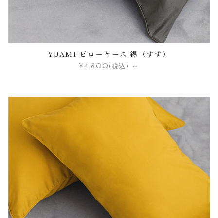
YUAMI ピローケース 錫（すず）
¥4,800
(税込)
～