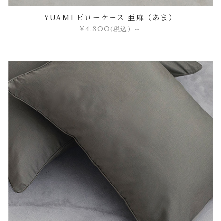
YUAMI ピローケース 亜麻（あま）
¥4,800
(税込)
～