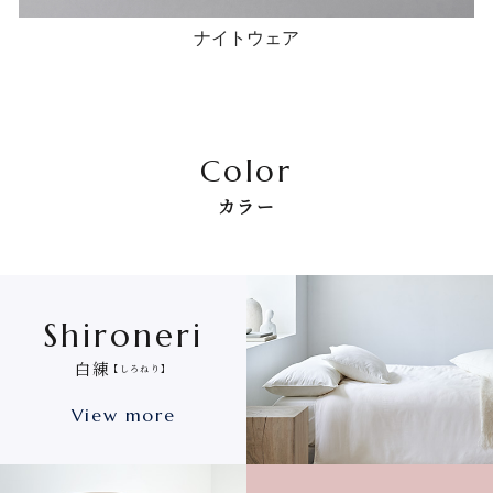
ナイトウェア
Color
カラー
Shironeri
白練
【しろねり】
View more