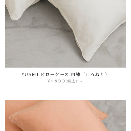
YUAMI ピローケース 白練（しろねり）
¥4,800
(税込)
～