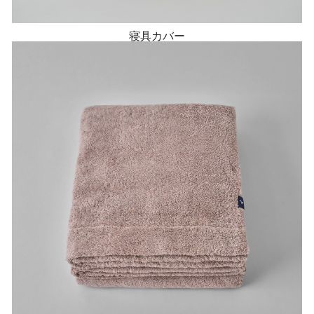
寝具カバー