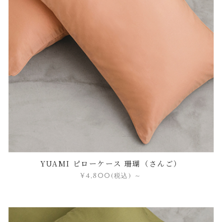
YUAMI ピローケース 珊瑚（さんご）
¥4,800
(税込)
～