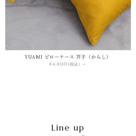
YUAMI ピローケース 芥子（からし）
¥4,800
(税込)
～
Line up