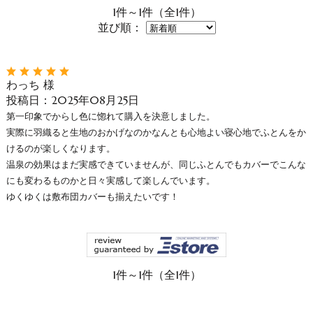
1件～1件（全1件）
並び順：
わっち 様
投稿日：2025年08月25日
第一印象でからし色に惚れて購入を決意しました。
実際に羽織ると生地のおかげなのかなんとも心地よい寝心地でふとんをか
けるのが楽しくなります。
温泉の効果はまだ実感できていませんが、同じふとんでもカバーでこんな
にも変わるものかと日々実感して楽しんでいます。
ゆくゆくは敷布団カバーも揃えたいです！
1件～1件（全1件）